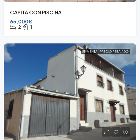
CASITA CON PISCINA
65,000€
2
1
EN VENTA
PRECIO REBAJADO