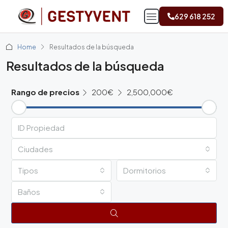
629 618 252
Home
Resultados de la búsqueda
Resultados de la búsqueda
Rango de precios
200€
2,500,000€
Ciudades
Tipos
Dormitorios
Baños