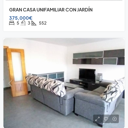
GRAN CASA UNIFAMILIAR CON JARDÍN
375,000€
5
3
552