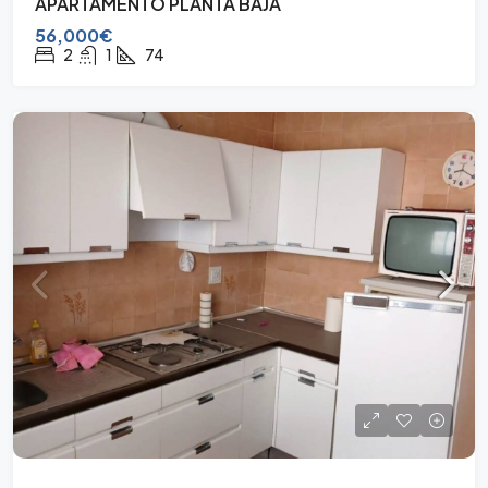
APARTAMENTO PLANTA BAJA
56,000€
2
1
74