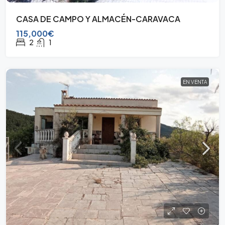
CASA DE CAMPO Y ALMACÉN-CARAVACA
115,000€
2
1
EN VENTA