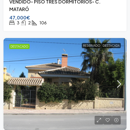
VENDIDO- PISO TRES DORMITORIOS- C.
MATARÓ
47,000€
3
2
106
RESERVADO
DESTACADA
DESTACADO