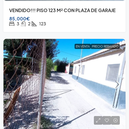
VENDIDO!!! PISO 123 M² CON PLAZA DE GARAJE
85,000€
3
2
123
EN VENTA
PRECIO REBAJADO