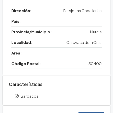
Dirección:
Paraje Las Caballerías
País:
Provincia/Municipio:
Murcia
Localidad:
Caravaca de la Cruz
Area:
Código Postal:
30400
Características
Barbacoa