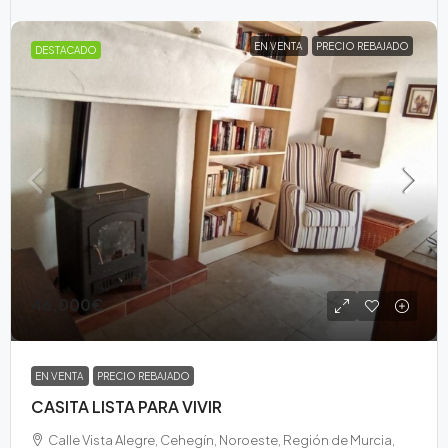
EN VENTA
PRECIO REBAJADO
DESTACADO
46,000€
EN VENTA
PRECIO REBAJADO
CASITA LISTA PARA VIVIR
Calle Vista Alegre, Cehegín, Noroeste, Región de Murcia,