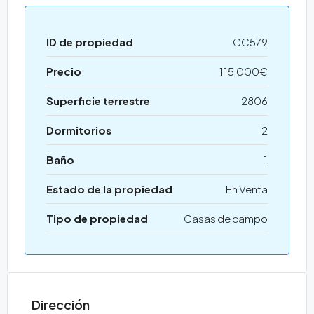
ID de propiedad
CC579
Precio
115,000€
Superficie terrestre
2806
Dormitorios
2
Baño
1
Estado de la propiedad
En Venta
Tipo de propiedad
Casas de campo
Dirección