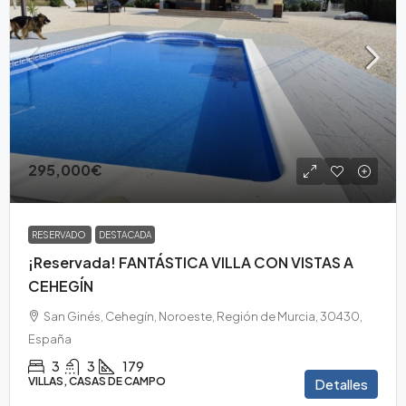
295,000€
RESERVADO
DESTACADA
¡Reservada! FANTÁSTICA VILLA CON VISTAS A
CEHEGÍN
San Ginés, Cehegín, Noroeste, Región de Murcia, 30430,
España
3
3
179
VILLAS, CASAS DE CAMPO
Detalles