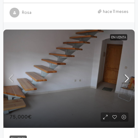
hace 11 meses
Rosa
EN VENTA
75,000€