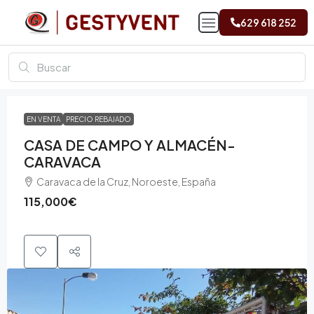
629 618 252
EN VENTA
PRECIO REBAJADO
CASA DE CAMPO Y ALMACÉN-
CARAVACA
Caravaca de la Cruz, Noroeste, España
115,000€