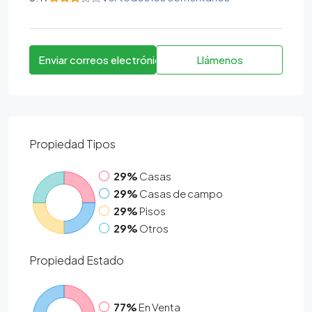
Enviar correos electrónicos
Llámenos
Propiedad
Tipos
29%
Casas
29%
Casas de campo
29%
Pisos
29%
Otros
Propiedad
Estado
77%
En Venta