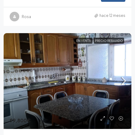
hace 12 meses
Rosa
EN VENTA
PRECIO REBAJADO
99,800€