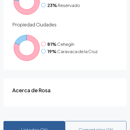
23%
Reservado
Propiedad
Ciudades
81%
Cehegín
19%
Caravaca de la Cruz
Acerca de Rosa
Listados (26)
Comentarios (16)