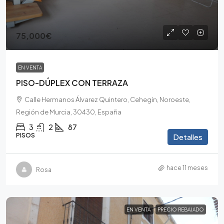
75,000€
EN VENTA
PISO-DÚPLEX CON TERRAZA
Calle Hermanos Álvarez Quintero, Cehegín, Noroeste,
Región de Murcia, 30430, España
3
2
87
PISOS
Detalles
hace 11 meses
Rosa
EN VENTA
PRECIO REBAJADO