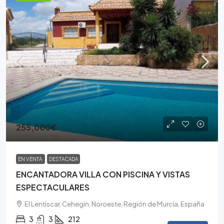
255,000€
EN VENTA
DESTACADA
ENCANTADORA VILLA CON PISCINA Y VISTAS
ESPECTACULARES
El Lentiscar, Cehegín, Noroeste, Región de Murcia, España
3
3
212