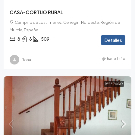
CASA-CORTIJO RURAL
Campillo de Los Jiménez, Cehegín, Noroeste, Región de
Murcia, España
8
8
509
Detalles
hace 1 año
Rosa
RESERVADO