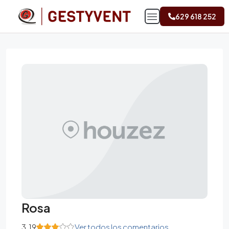
629 618 252
Rosa
3.19
Ver todos los comentarios