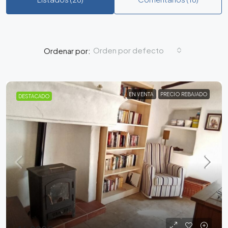
Orden por defecto
Ordenar por:
EN VENTA
PRECIO REBAJADO
DESTACADO