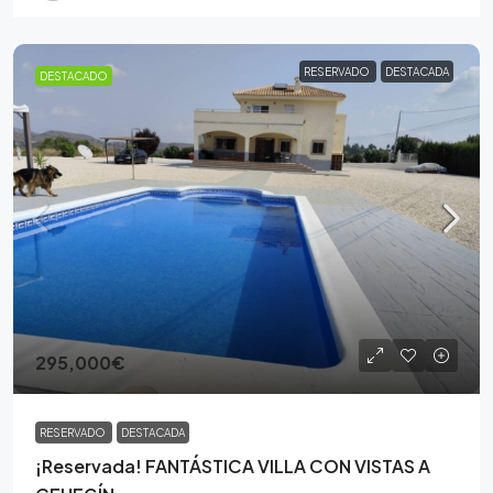
RESERVADO
DESTACADA
DESTACADO
295,000€
RESERVADO
DESTACADA
¡Reservada! FANTÁSTICA VILLA CON VISTAS A