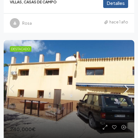
VILLAS, CASAS DE CAMPO
Detalles
hace 1 año
Rosa
DESTACADO
240,000€