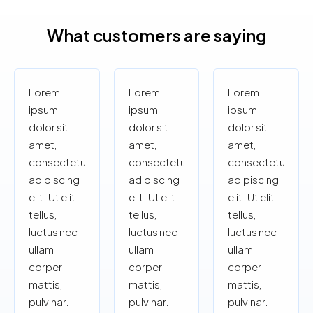
What customers are saying
Lorem
Lorem
Lorem
ipsum
ipsum
ipsum
dolor sit
dolor sit
dolor sit
amet,
amet,
amet,
consectetur
consectetur
consectetur
adipiscing
adipiscing
adipiscing
elit. Ut elit
elit. Ut elit
elit. Ut elit
tellus,
tellus,
tellus,
luctus nec
luctus nec
luctus nec
ullam
ullam
ullam
corper
corper
corper
mattis,
mattis,
mattis,
pulvinar.
pulvinar.
pulvinar.