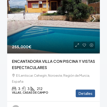
255,000€
ENCANTADORA VILLA CON PISCINA Y VISTAS
ESPECTACULARES
El Lentiscar, Cehegín, Noroeste, Región de Murcia,
España
3
3
212
VILLAS, CASAS DE CAMPO
Detalles