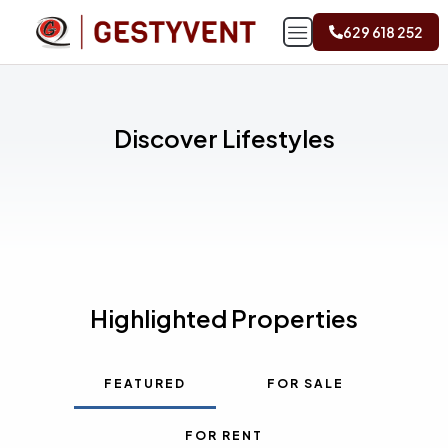
629 618 252
Discover Lifestyles
Highlighted Properties
FEATURED
FOR SALE
FOR RENT