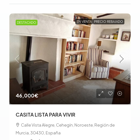
EN VENTA
PRECIO REBAJADO
DESTACADO
46,000€
CASITA LISTA PARA VIVIR
Calle Vista Alegre, Cehegín, Noroeste, Región de
Murcia, 30430, España