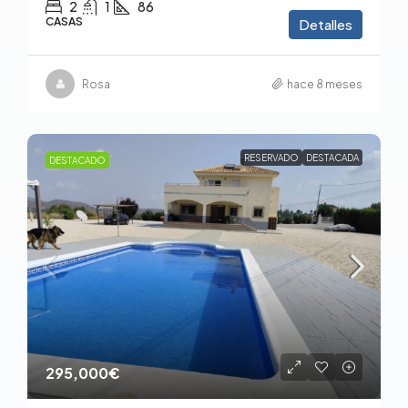
2
1
86
CASAS
Detalles
Rosa
hace 8 meses
RESERVADO
DESTACADA
DESTACADO
295,000€