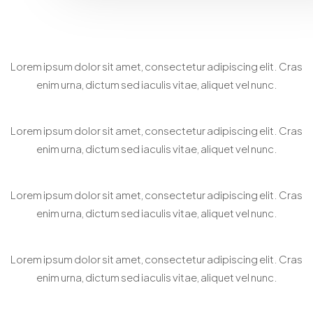
Home Staging Consultation
Lorem ipsum dolor sit amet, consectetur adipiscing elit. Cras
enim urna, dictum sed iaculis vitae, aliquet vel nunc.
Bespoke Property Matchmaking
Lorem ipsum dolor sit amet, consectetur adipiscing elit. Cras
enim urna, dictum sed iaculis vitae, aliquet vel nunc.
Virtual Property Showcasing
Lorem ipsum dolor sit amet, consectetur adipiscing elit. Cras
enim urna, dictum sed iaculis vitae, aliquet vel nunc.
Personalized Property Search
Lorem ipsum dolor sit amet, consectetur adipiscing elit. Cras
enim urna, dictum sed iaculis vitae, aliquet vel nunc.